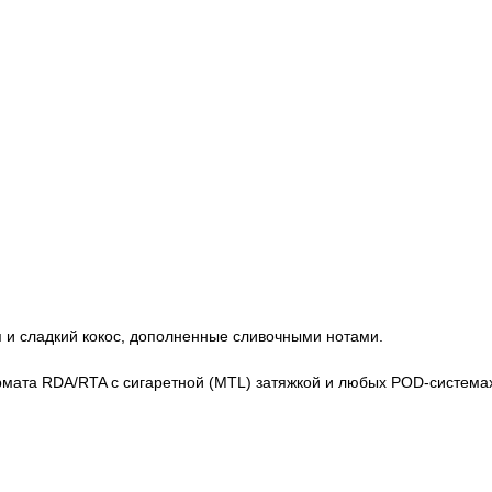
я и сладкий кокос, дополненные сливочными нотами.
мата RDA/RTA с сигаретной (MTL) затяжкой и любых POD-системах.